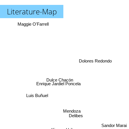
Literature-Map
Maggie O'Farrell
Dolores Redondo
Dulce Chacón
Enrique Jardiel Poncela
Luis Buñuel
Mendoza
Delibes
Sandor Marai