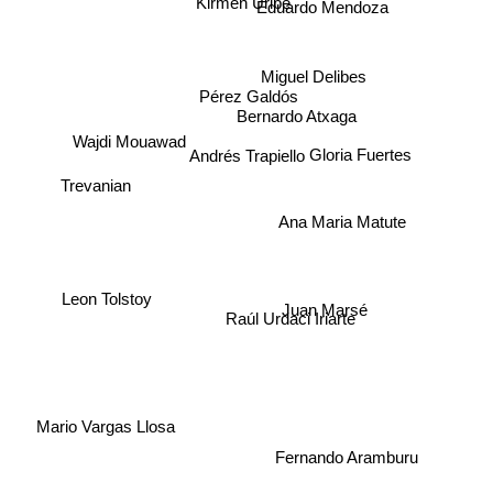
Kirmen Uribe
Eduardo Mendoza
Miguel Delibes
Pérez Galdós
Bernardo Atxaga
Wajdi Mouawad
Gloria Fuertes
Andrés Trapiello
Trevanian
Ana Maria Matute
Leon Tolstoy
Juan Marsé
Raúl Urdaci Iriarte
Mario Vargas Llosa
Fernando Aramburu