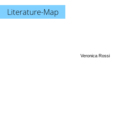
Literature-Map
Veronica Rossi