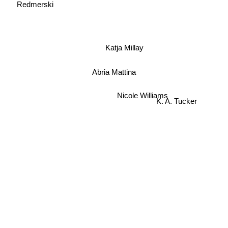
Redmerski
Katja Millay
Abria Mattina
Nicole Williams
K. A. Tucker