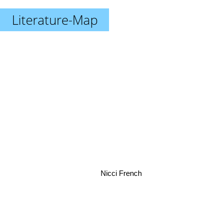
Literature-Map
Nicci French