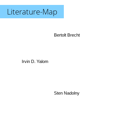
Literature-Map
Bertolt Brecht
Irvin D. Yalom
Sten Nadolny