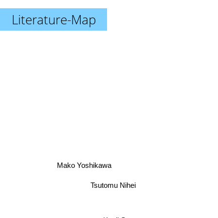
Literature-Map
Mako Yoshikawa
Tsutomu Nihei