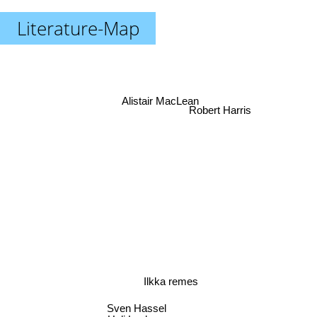
Literature-Map
Alistair MacLean
Robert Harris
Ilkka remes
Sven Hassel