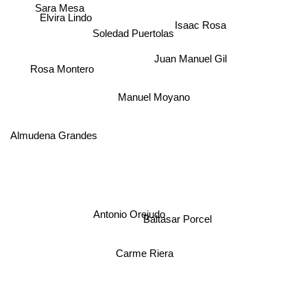
Sara Mesa
Elvira Lindo
Isaac Rosa
Soledad Puertolas
Juan Manuel Gil
Rosa Montero
Manuel Moyano
Almudena Grandes
Antonio Orejudo
Baltasar Porcel
Carme Riera