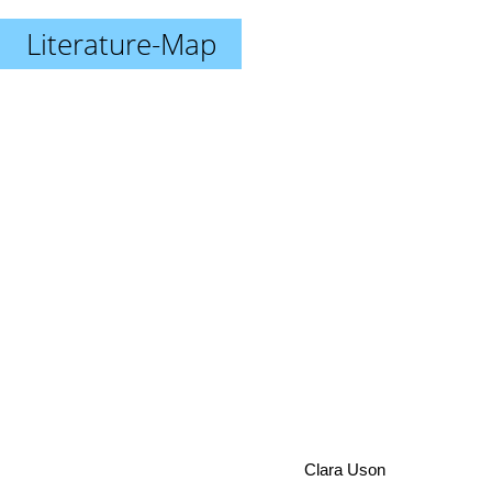
Literature-Map
Clara Uson