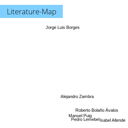
Literature-Map
Jorge Luis Borges
Alejandro Zambra
Roberto Bolaño Ávalos
Manuel Puig
Pedro Lemebel
Isabel Allende