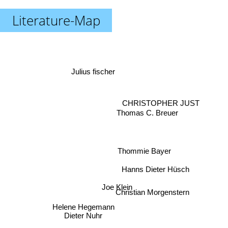
Literature-Map
Julius fischer
CHRISTOPHER JUST
Thomas C. Breuer
Thommie Bayer
Hanns Dieter Hüsch
Joe Klein
Christian Morgenstern
Helene Hegemann
Dieter Nuhr