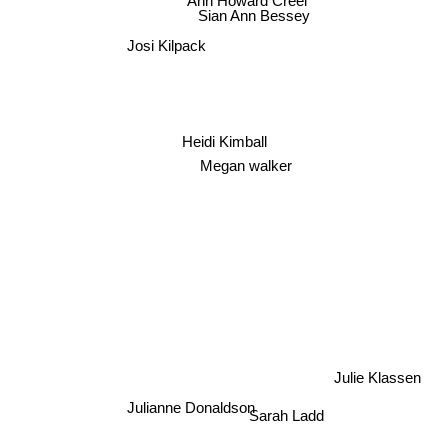
Sian Ann Bessey
Josi Kilpack
Heidi Kimball
Megan walker
Julie Klassen
Julianne Donaldson
Sarah Ladd