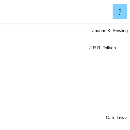
?
Joanne K. Rowling
J.R.R. Tolkien
C. S. Lewis