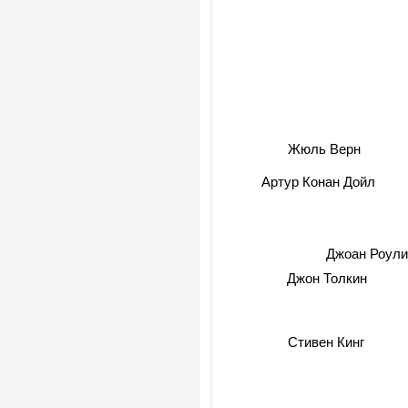
Жюль Верн
Артур Конан Дойл
Джоан Роули
Джон Толкин
Стивен Кинг