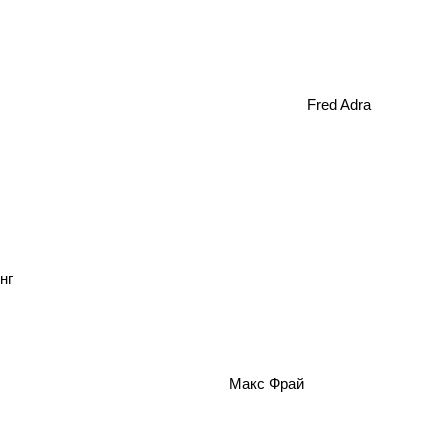
Fred Adra
нг
Макс Фрай