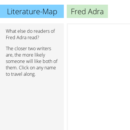
Literature-Map
Fred Adra
What else do readers of
Fred Adra read?
The closer two writers
are, the more likely
someone will like both of
them. Click on any name
to travel along.