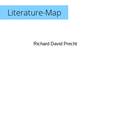
Literature-Map
Richard David Precht