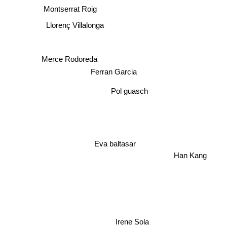
Montserrat Roig
Llorenç Villalonga
Merce Rodoreda
Ferran Garcia
Pol guasch
Eva baltasar
Han Kang
Irene Sola