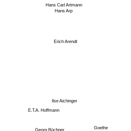
Hans Carl Artmann
Hans Arp
Erich Arendt
Ilse Aichinger
E.T.A. Hoffmann
Georg Büchner