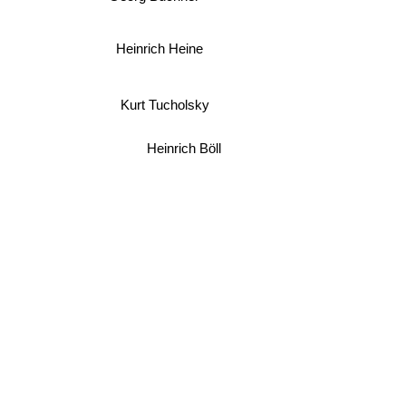
Goethe
Heinrich Heine
Kurt Tucholsky
Heinrich Böll