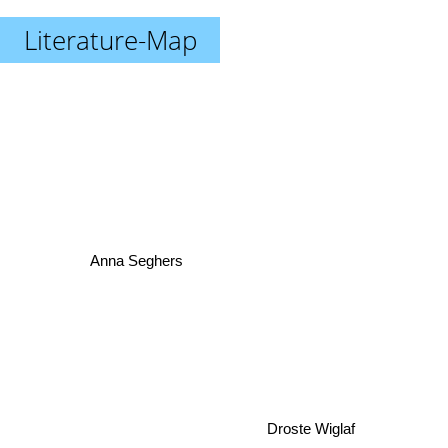
Literature-Map
Anna Seghers
Droste Wiglaf