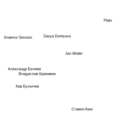
Plato
Darya Dontsova
Graeme Simsion
Jan Weiler
Александр Беляев
Владислав Крапивин
Кир Булычев
Стивен Кинг