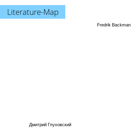
Literature-Map
Fredrik Backman
Дмитрий Глуховский