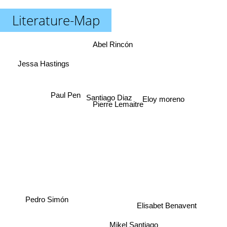
Literature-Map
Abel Rincón
Jessa Hastings
Paul Pen
Eloy moreno
Santiago Diaz
Pierre Lemaitre
Pedro Simón
Elisabet Benavent
Mikel Santiago