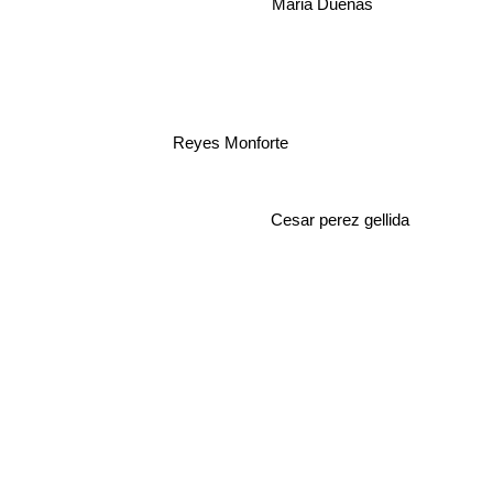
Maria Duenas
Reyes Monforte
Cesar perez gellida