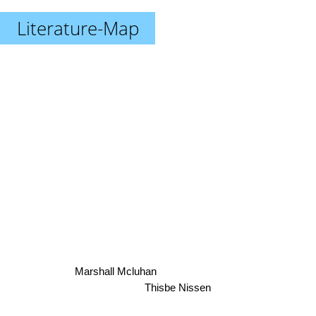
Literature-Map
Marshall Mcluhan
Thisbe Nissen