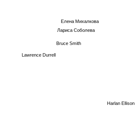
Елена Михалкова
Лариса Соболева
Bruce Smith
Lawrence Durrell
Harlan Ellison