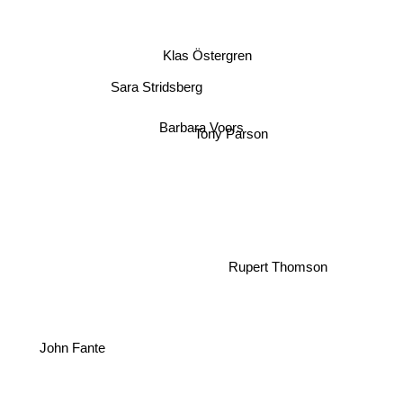
Klas Östergren
Sara Stridsberg
Barbara Voors
Tony Parson
Rupert Thomson
John Fante