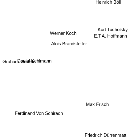
Heinrich Böll
Kurt Tucholsky
Werner Koch
E.T.A. Hoffmann
Alois Brandstetter
Daniel Kehlmann
Graham Greene
Max Frisch
Ferdinand Von Schirach
Friedrich Dürrenmatt