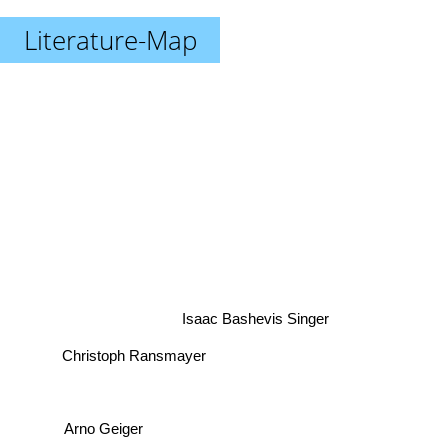
Literature-Map
Isaac Bashevis Singer
Christoph Ransmayer
Arno Geiger