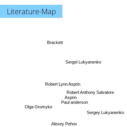
Literature-Map
Brackett
Sergei Lukyanenko
Robert Lynn Asprin
Robert Anthony Salvatore
Asprin
Paul anderson
Olga Gromyko
Sergey Lukyanenko
Alexey Pehov