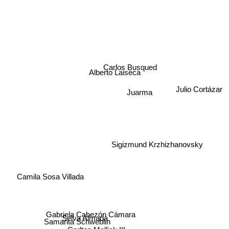
Carlos Busqued
Alberto Laiseca
Julio Cortázar
Juarma
Sigizmund Krzhizhanovsky
Camila Sosa Villada
Gabriela Cabezón Cámara
Selva Almada