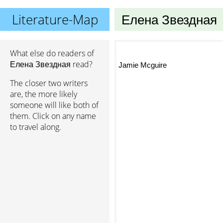
Literature-Map
Елена Звездная
What else do readers of
Елена Звездная read?
Jamie Mcguire
The closer two writers
are, the more likely
someone will like both of
them. Click on any name
to travel along.