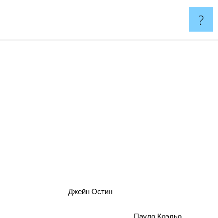
?
Джейн Остин
Пауло Коэльо