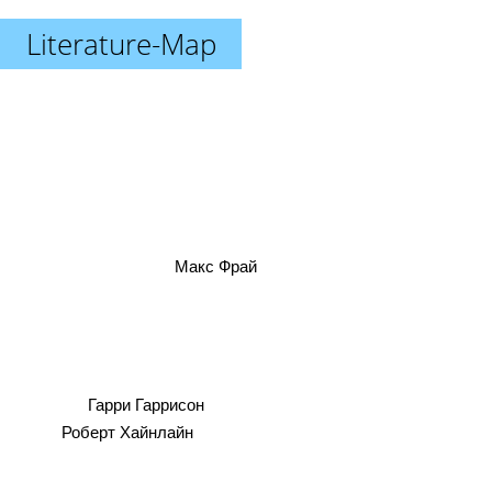
Literature-Map
Макс Фрай
Гарри Гаррисон
Роберт Хайнлайн