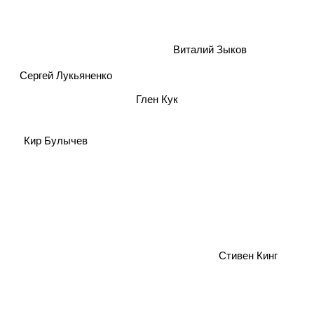
Виталий Зыков
Сергей Лукьяненко
Глен Кук
Кир Булычев
Стивен Кинг