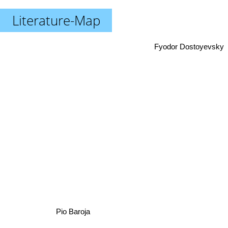
Literature-Map
Fyodor Dostoyevsky
Pio Baroja