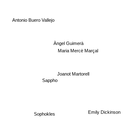
Antonio Buero Vallejo
Àngel Guimerà
Maria Mercè Marçal
Joanot Martorell
Sappho
Sophokles
Emily Dickinson